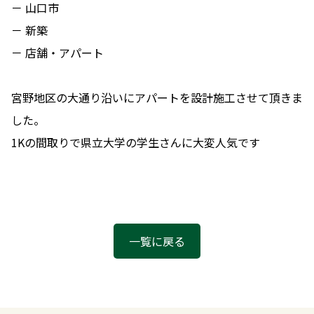
－ 山口市
－ 新築
－ 店舗・アパート
宮野地区の大通り沿いにアパートを設計施工させて頂きま
した。
1Kの間取りで県立大学の学生さんに大変人気です
一覧に戻る