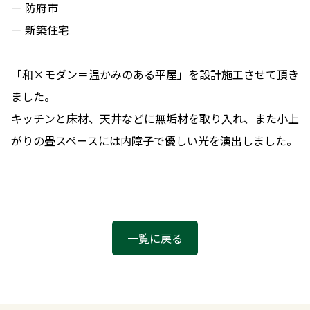
－ 防府市
－ 新築住宅
「和×モダン＝温かみのある平屋」を設計施工させて頂き
ました。
キッチンと床材、天井などに無垢材を取り入れ、また小上
がりの畳スペースには内障子で優しい光を演出しました。
一覧に戻る