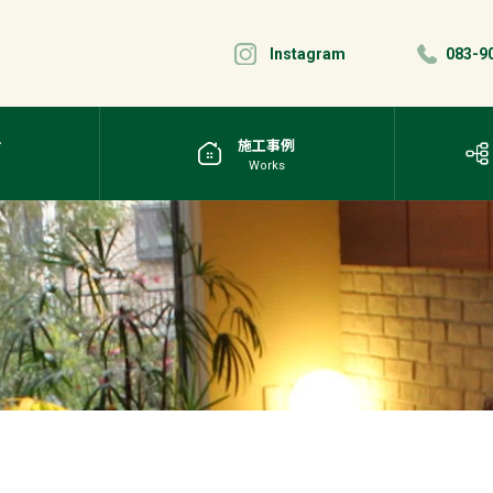
Instagram
083-9
せ
施工事例
Works