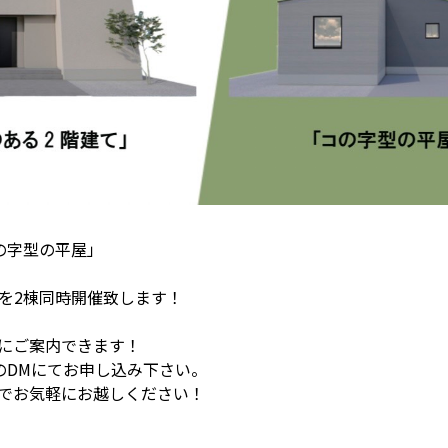
の字型の平屋」
を2棟同時開催致します！
にご案内できます！
amのDMにてお申し込み下さい。
でお気軽にお越しください！