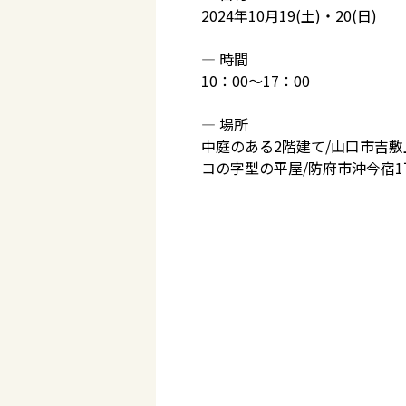
2024年10月19(土)・20(日)
― 時間
10：00～17：00
― 場所
中庭のある2階建て/山口市吉敷上
コの字型の平屋/防府市沖今宿1丁目