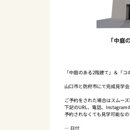
「中庭のある2階建て」＆「コ
山口市と防府市にて完成見学会
ご予約をされた場合はスムーズ
下記のURL、電話、Instagr
予約されなくても見学可能なの
― 日付